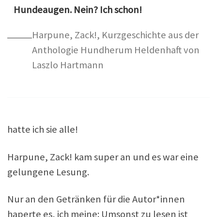
Hundeaugen. Nein? Ich schon!
Harpune, Zack!, Kurzgeschichte aus der
Anthologie Hundherum Heldenhaft von
Laszlo Hartmann
hatte ich sie alle!
Harpune, Zack! kam super an und es war eine
gelungene Lesung.
Nur an den Getränken für die Autor*innen
haperte es, ich meine: Umsonst zu lesen ist