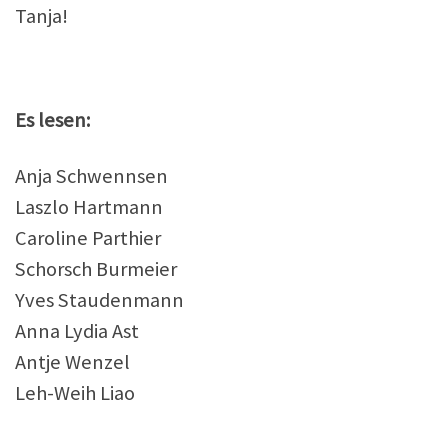
Tanja!
Es lesen:
Anja Schwennsen
Laszlo Hartmann
Caroline Parthier
Schorsch Burmeier
Yves Staudenmann
Anna Lydia Ast
Antje Wenzel
Leh-Weih Liao