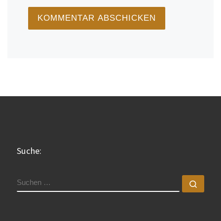
Suche:
SUCHE
Such