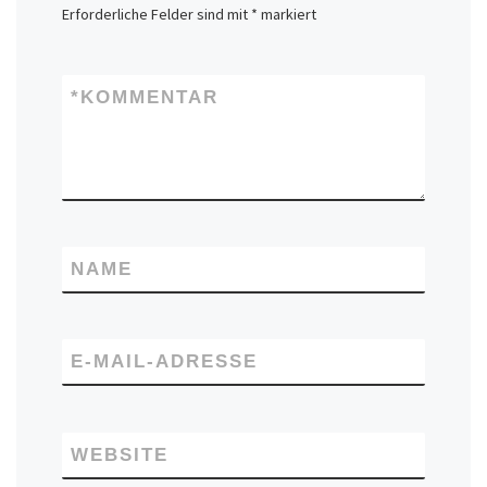
Erforderliche Felder sind mit
*
markiert
*
KOMMENTAR
NAME
E-MAIL-ADRESSE
WEBSITE