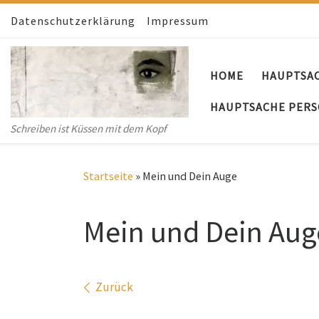
Datenschutzerklärung
Zum Inhalt springen
Impressum
HOME
HAUPTSA
HAUPTSACHE PERS
Schreiben ist Küssen mit dem Kopf
Startseite
»
Mein und Dein Auge
Mein und Dein Aug
Bilder Navigation
Zurück