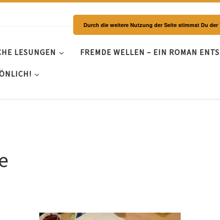
Durch die weitere Nutzung der Seite stimmst Du de
CHE LESUNGEN
FREMDE WELLEN – EIN ROMAN ENT
ÖNLICH!
e