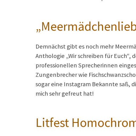
„Meermädchenliebe
Demnächst gibt es noch mehr Meermäd
Anthologie „Wir schreiben für Euch“
professionellen Sprecherinnen eingesp
Zungenbrecher wie Fischschwanzschoß 
sogar eine Instagram Bekannte saß, di
mich sehr gefreut hat!
Litfest Homochrom