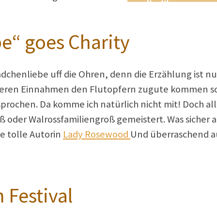
“ goes Charity
chenliebe uff die Ohren, denn die Erzählung ist n
, deren Einnahmen den Flutopfern zugute kommen so
rochen. Da komme ich natürlich nicht mit! Doch alles
oder Walrossfamiliengroß gemeistert. Was sicher a
e tolle Autorin
Lady Rosewood
Und überraschend a
 Festival