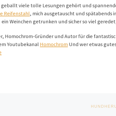
be geballt viele tolle Lesungen gehört und spanne
e Reifenstahl
, mich ausgetauscht und spätabends i
in Weinchen getrunken und sicher so viel geredet,
ter, Homochrom-Gründer und Autor für die fantastisc
dem Youtubekanal
Homochrom
Und wer etwas gutes 
e