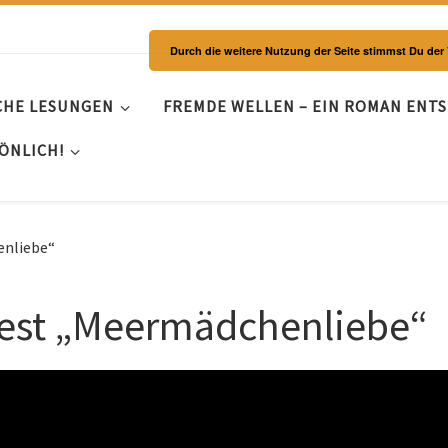
Durch die weitere Nutzung der Seite stimmst Du de
CHE LESUNGEN
FREMDE WELLEN – EIN ROMAN ENT
ÖNLICH!
enliebe“
iest „Meermädchenliebe“