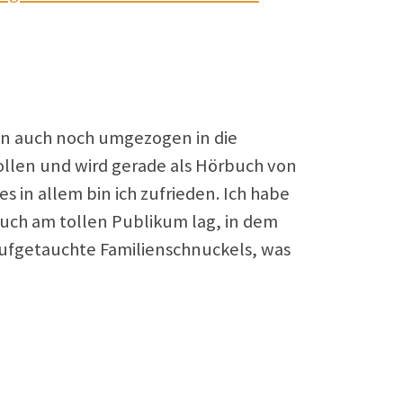
un auch noch umgezogen in die
llen und wird gerade als Hörbuch von
 in allem bin ich zufrieden. Ich habe
uch am tollen Publikum lag, in dem
ufgetauchte Familienschnuckels, was