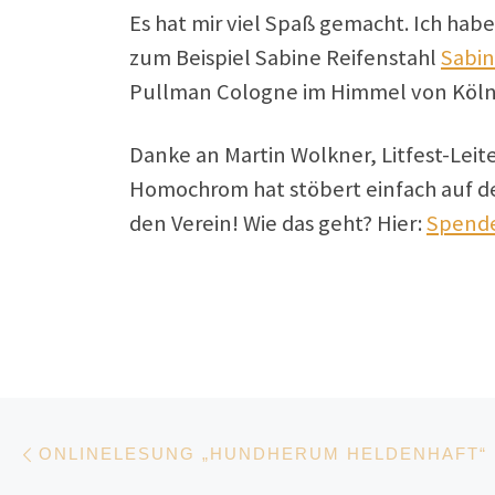
Es hat mir viel Spaß gemacht. Ich ha
zum Beispiel Sabine Reifenstahl
Sabin
Pullman Cologne im Himmel von Köln e
Danke an Martin Wolkner, Litfest-Lei
Homochrom hat stöbert einfach auf 
den Verein! Wie das geht? Hier:
Spend
Beitragsnavigation
Vorheriger Beitrag
ONLINELESUNG „HUNDHERUM HELDENHAFT“