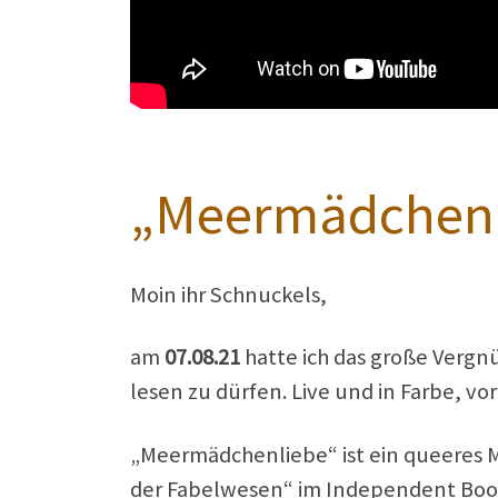
„Meermädchenl
Moin ihr Schnuckels,
am
07.08.21
hatte ich das große Verg
lesen zu dürfen. Live und in Farbe, 
„Meermädchenliebe“ ist ein queeres M
der Fabelwesen“ im Independent Book