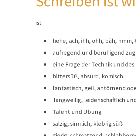
Schreiben ist w
ist
hehe, ach, ihh, ohh, bäh, hmm, t
aufregend und beruhigend zug
eine Frage der Technik und des
bittersüß, absurd, komisch
fantastisch, geil, antörnend ode
langweilig, leidenschaftlich und
Talent und Übung
salzig, sinnlich, klebrig süß
gierig, schmatzend, schlabbernd