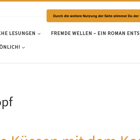
Durch die weitere Nutzung der Seite stimmst Du de
CHE LESUNGEN
FREMDE WELLEN – EIN ROMAN ENT
ÖNLICH!
opf