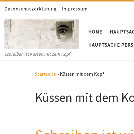
Datenschutzerklärung
Zum Inhalt springen
Impressum
HOME
HAUPTSA
HAUPTSACHE PERS
Schreiben ist Küssen mit dem Kopf
Startseite
»
Küssen mit dem Kopf
Küssen mit dem K