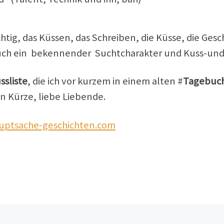
tig, das Küssen, das Schreiben, die Küsse, die Ges
a auch ein bekennender Suchtcharakter und Kuss-und
sliste
, die ich vor kurzem in einem alten #
Tagebuc
in Kürze, liebe Liebende.
ptsache-geschichten.com