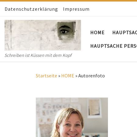
Datenschutzerklärung
Zum Inhalt springen
Impressum
HOME
HAUPTSA
HAUPTSACHE PERS
Schreiben ist Küssen mit dem Kopf
Startseite
»
HOME
»
Autorenfoto