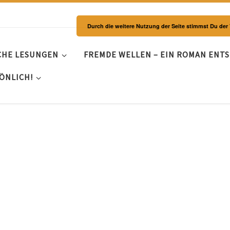
Durch die weitere Nutzung der Seite stimmst Du de
CHE LESUNGEN
FREMDE WELLEN – EIN ROMAN ENT
ÖNLICH!