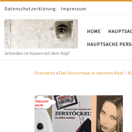
Datenschutzerklärung
Zum Inhalt springen
Impressum
HOME
HAUPTSA
HAUPTSACHE PERS
Schreiben ist Küssen mit dem Kopf
Startseite
»
Das Horrorhaus in meinem Kopf – Ku