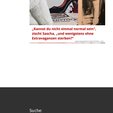
Suche: