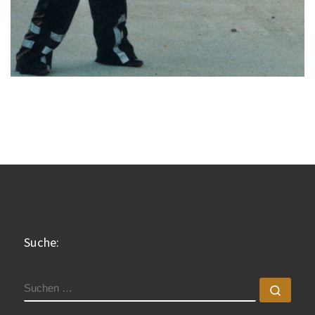
Suche:
SUCHE
Such